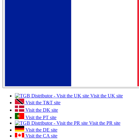
Visit the UK site
Visit the T&T site
Visit the DK site
Visit the PT site
Visit the PR site
Visit the DE site
Visit the CA site