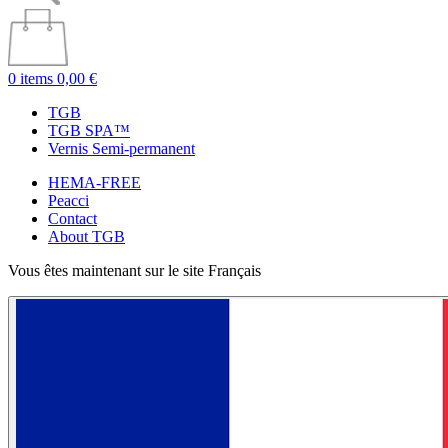
0 items
0,00 €
TGB
TGB SPA™
Vernis Semi-permanent
HEMA-FREE
Peacci
Contact
About TGB
Vous êtes maintenant sur le site Français