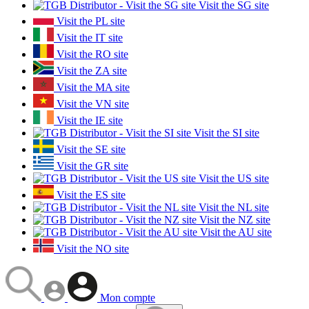
Visit the SG site
Visit the PL site
Visit the IT site
Visit the RO site
Visit the ZA site
Visit the MA site
Visit the VN site
Visit the IE site
Visit the SI site
Visit the SE site
Visit the GR site
Visit the US site
Visit the ES site
Visit the NL site
Visit the NZ site
Visit the AU site
Visit the NO site
Mon compte