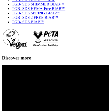
TGB- SDS SHIMMER BIAB™
TGB- SDS HEMA-Free BIAB™
TGB- SDS SPRING BIAB™
TGB- SDS 2 FREE BIAB™
TGB- SDS BIAB™
Discover more