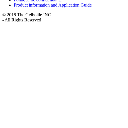
Product information and Application Guide
© 2018 The Gelbottle INC
- All Rights Reserved