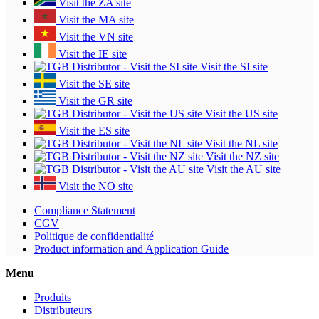
Visit the ZA site
Visit the MA site
Visit the VN site
Visit the IE site
Visit the SI site
Visit the SE site
Visit the GR site
Visit the US site
Visit the ES site
Visit the NL site
Visit the NZ site
Visit the AU site
Visit the NO site
Compliance Statement
CGV
Politique de confidentialité
Product information and Application Guide
Menu
Produits
Distributeurs