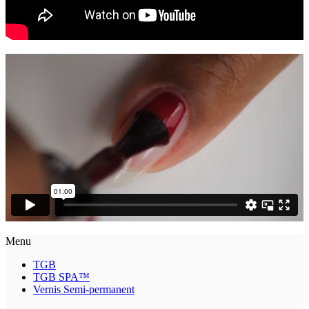
Menu
TGB
TGB SPA™
Vernis Semi-permanent