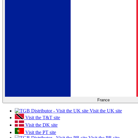
France
Visit the UK site
Visit the T&T site
Visit the DK site
Visit the PT site
Visit the PR site