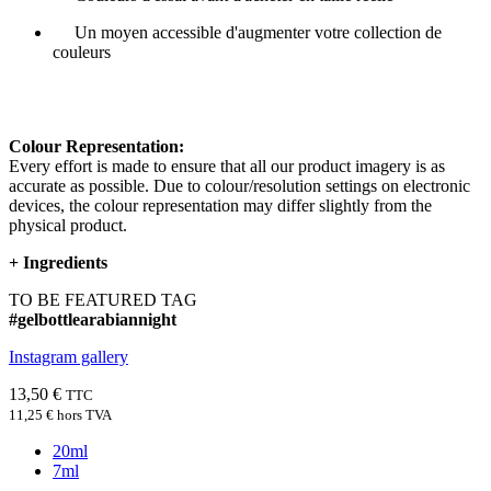
Un moyen accessible d'augmenter votre collection de
couleurs
Colour Representation:
Every effort is made to ensure that all our product imagery is as
accurate as possible. Due to colour/resolution settings on electronic
devices, the colour representation may differ slightly from the
physical product.
+
Ingredients
TO BE FEATURED TAG
#gelbottlearabiannight
Instagram gallery
13,50 €
TTC
11,25 €
hors TVA
20ml
7ml