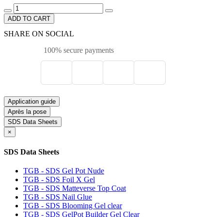
ADD TO CART
SHARE ON SOCIAL
100% secure payments
Application guide
Après la pose
SDS Data Sheets
×
SDS Data Sheets
TGB - SDS Gel Pot Nude
TGB - SDS Foil X Gel
TGB - SDS Matteverse Top Coat
TGB - SDS Nail Glue
TGB - SDS Blooming Gel clear
TGB - SDS GelPot Builder Gel Clear