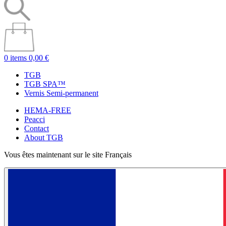
0 items
0,00 €
TGB
TGB SPA™
Vernis Semi-permanent
HEMA-FREE
Peacci
Contact
About TGB
Vous êtes maintenant sur le site Français