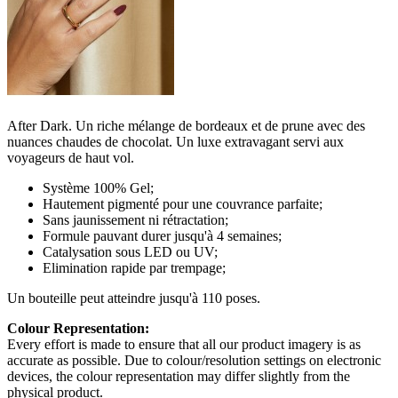
After Dark. Un riche mélange de bordeaux et de prune avec des
nuances chaudes de chocolat. Un luxe extravagant servi aux
voyageurs de haut vol.
Système 100% Gel;
Hautement pigmenté pour une couvrance parfaite;
Sans jaunissement ni rétractation;
Formule pauvant durer jusqu'à 4 semaines;
Catalysation sous LED ou UV;
Elimination rapide par trempage;
Un bouteille peut atteindre jusqu'à 110 poses.
Colour Representation:
Every effort is made to ensure that all our product imagery is as
accurate as possible. Due to colour/resolution settings on electronic
devices, the colour representation may differ slightly from the
physical product.