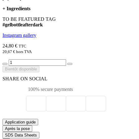
+
Ingredients
TO BE FEATURED TAG
#gelbottleafterdark
Instagram gallery
24,80 €
TTC
20,67 €
hors TVA
Bientôt disponible
SHARE ON SOCIAL
100% secure payments
Application guide
Après la pose
SDS Data Sheets