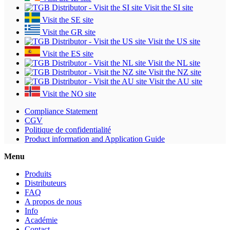
Visit the SI site
Visit the SE site
Visit the GR site
Visit the US site
Visit the ES site
Visit the NL site
Visit the NZ site
Visit the AU site
Visit the NO site
Compliance Statement
CGV
Politique de confidentialité
Product information and Application Guide
Menu
Produits
Distributeurs
FAQ
A propos de nous
Info
Académie
Contact