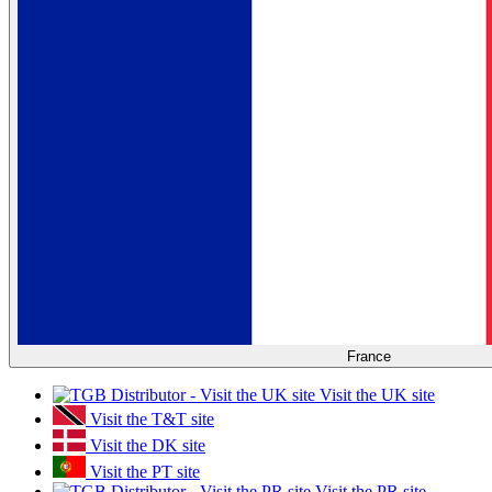
France
Visit the UK site
Visit the T&T site
Visit the DK site
Visit the PT site
Visit the PR site