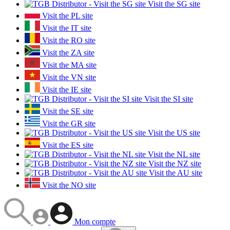
Visit the SG site
Visit the PL site
Visit the IT site
Visit the RO site
Visit the ZA site
Visit the MA site
Visit the VN site
Visit the IE site
Visit the SI site
Visit the SE site
Visit the GR site
Visit the US site
Visit the ES site
Visit the NL site
Visit the NZ site
Visit the AU site
Visit the NO site
Mon compte