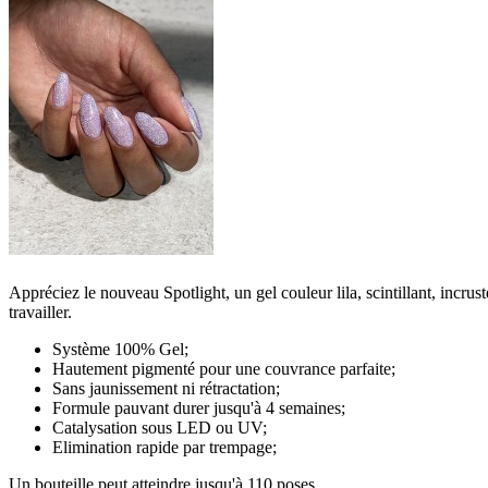
Appréciez le nouveau Spotlight, un gel couleur lila, scintillant, incrust
travailler.
Système 100% Gel;
Hautement pigmenté pour une couvrance parfaite;
Sans jaunissement ni rétractation;
Formule pauvant durer jusqu'à 4 semaines;
Catalysation sous LED ou UV;
Elimination rapide par trempage;
Un bouteille peut atteindre jusqu'à 110 poses.