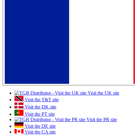
Visit the UK site
Visit the T&T site
Visit the DK site
Visit the PT site
Visit the PR site
Visit the DE site
Visit the CA site