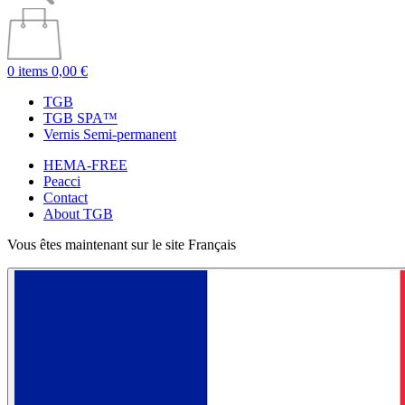
0 items
0,00 €
TGB
TGB SPA™
Vernis Semi-permanent
HEMA-FREE
Peacci
Contact
About TGB
Vous êtes maintenant sur le site Français