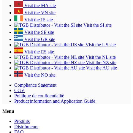
Visit the MA site
Visit the VN site
Visit the IE site
Visit the SI site
Visit the SE site
Visit the GR site
Visit the US site
Visit the ES site
Visit the NL site
Visit the NZ site
Visit the AU site
Visit the NO site
Compliance Statement
CGV
Politique de confidentialité
Product information and Application Guide
Menu
Produits
Distributeurs
FAQ