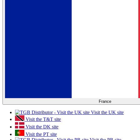
France
Visit the UK site
Visit the T&T site
Visit the DK site
Visit the PT site
Visit the PR site