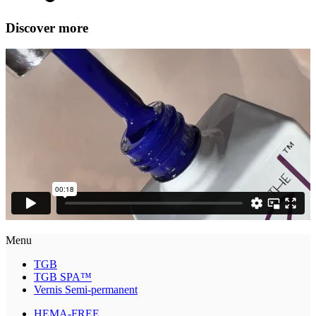
Discover more
Menu
TGB
TGB SPA™
Vernis Semi-permanent
HEMA-FREE