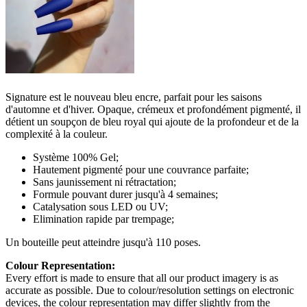
Signature est le nouveau bleu encre, parfait pour les saisons
d'automne et d'hiver. Opaque, crémeux et profondément pigmenté, il
détient un soupçon de bleu royal qui ajoute de la profondeur et de la
complexité à la couleur.
Système 100% Gel;
Hautement pigmenté pour une couvrance parfaite;
Sans jaunissement ni rétractation;
Formule pouvant durer jusqu'à 4 semaines;
Catalysation sous LED ou UV;
Elimination rapide par trempage;
Un bouteille peut atteindre jusqu'à 110 poses.
Colour Representation:
Every effort is made to ensure that all our product imagery is as
accurate as possible. Due to colour/resolution settings on electronic
devices, the colour representation may differ slightly from the