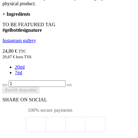
physical product.
+
Ingredients
TO BE FEATURED TAG
#gelbottlesignature
Instagram gallery
24,80 €
TTC
20,67 €
hors TVA
20ml
7ml
Bientôt disponible
SHARE ON SOCIAL
100% secure payments