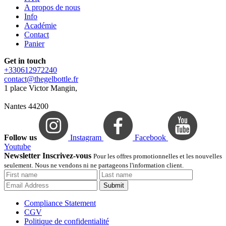
A propos de nous
Info
Académie
Contact
Panier
Get in touch
+330612972240
contact@thegelbottle.fr
1 place Victor Mangin,
Nantes 44200
Follow us
Instagram
Facebook
Youtube
Newsletter Inscrivez-vous
Pour les offres promotionnelles et les nouvelles
seulement. Nous ne vendons ni ne partageons l'information client.
Submit
Compliance Statement
CGV
Politique de confidentialité