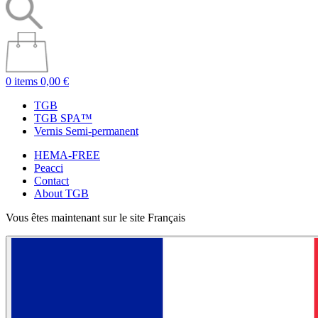
0 items
0,00 €
TGB
TGB SPA™
Vernis Semi-permanent
HEMA-FREE
Peacci
Contact
About TGB
Vous êtes maintenant sur le site Français