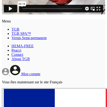
Menu
TGB
TGB SPA™
Vernis Semi-permanent
HEMA-FREE
Peacci
Contact
About TGB
Mon compte
Vous êtes maintenant sur le site Français