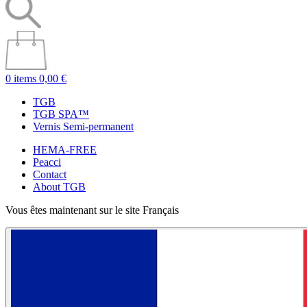
0 items
0,00 €
TGB
TGB SPA™
Vernis Semi-permanent
HEMA-FREE
Peacci
Contact
About TGB
Vous êtes maintenant sur le site Français