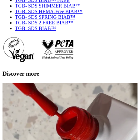
TGB- SDS BIAB™ FREE
TGB- SDS SHIMMER BIAB™
TGB- SDS HEMA-Free BIAB™
TGB- SDS SPRING BIAB™
TGB- SDS 2 FREE BIAB™
TGB- SDS BIAB™
Discover more