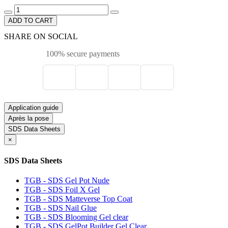
ADD TO CART
SHARE ON SOCIAL
100% secure payments
Application guide
Après la pose
SDS Data Sheets
×
SDS Data Sheets
TGB - SDS Gel Pot Nude
TGB - SDS Foil X Gel
TGB - SDS Matteverse Top Coat
TGB - SDS Nail Glue
TGB - SDS Blooming Gel clear
TGB - SDS GelPot Builder Gel Clear