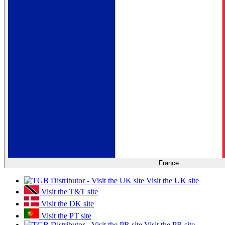
France
Visit the UK site
Visit the T&T site
Visit the DK site
Visit the PT site
Visit the PR site