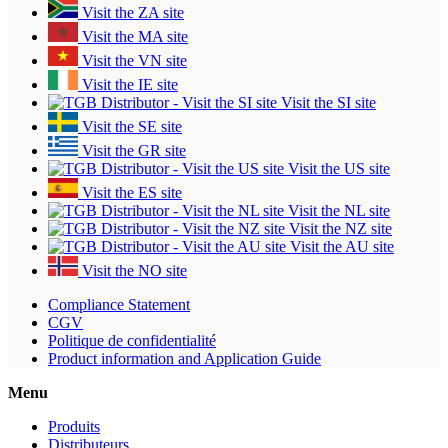
Visit the ZA site
Visit the MA site
Visit the VN site
Visit the IE site
Visit the SI site
Visit the SE site
Visit the GR site
Visit the US site
Visit the ES site
Visit the NL site
Visit the NZ site
Visit the AU site
Visit the NO site
Compliance Statement
CGV
Politique de confidentialité
Product information and Application Guide
Menu
Produits
Distributeurs