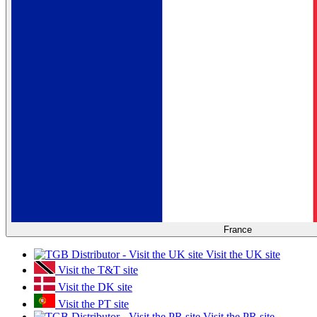
France
Visit the UK site
Visit the T&T site
Visit the DK site
Visit the PT site
Visit the PR site