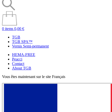
0 items
0,00 €
TGB
TGB SPA™
Vernis Semi-permanent
HEMA-FREE
Peacci
Contact
About TGB
Vous êtes maintenant sur le site Français