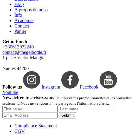
FAQ
A propos de nous
Info
Académie
Contact
Panier
Get in touch
+330612972240
contact@thegelbottle.fr
1 place Victor Mangin,
Nantes 44200
Follow us
Instagram
Facebook
Youtube
Newsletter Inscrivez-vous
Pour les offres promotionnelles et les nouvelles
seulement. Nous ne vendons ni ne partageons l'information client.
Submit
Compliance Statement
CGV