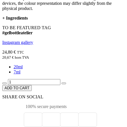
devices, the colour representation may differ slightly from the
physical product.
+
Ingredients
TO BE FEATURED TAG
#gelbottleatelier
Instagram gallery
24,80 €
TTC
20,67 €
hors TVA
20ml
7ml
ADD TO CART
SHARE ON SOCIAL
100% secure payments