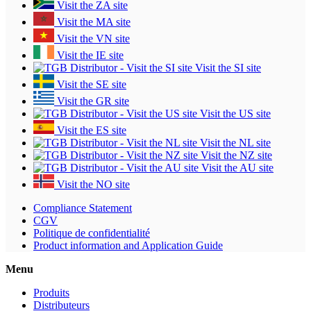
Visit the ZA site
Visit the MA site
Visit the VN site
Visit the IE site
Visit the SI site
Visit the SE site
Visit the GR site
Visit the US site
Visit the ES site
Visit the NL site
Visit the NZ site
Visit the AU site
Visit the NO site
Compliance Statement
CGV
Politique de confidentialité
Product information and Application Guide
Menu
Produits
Distributeurs