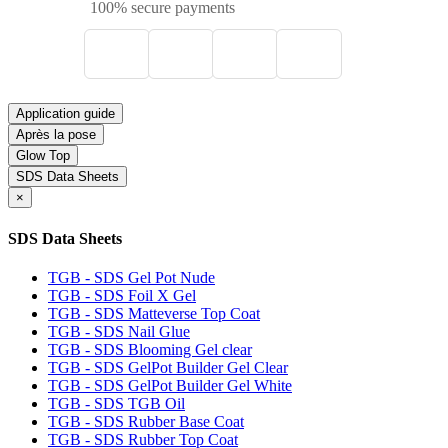
100% secure payments
Application guide
Après la pose
Glow Top
SDS Data Sheets
×
SDS Data Sheets
TGB - SDS Gel Pot Nude
TGB - SDS Foil X Gel
TGB - SDS Matteverse Top Coat
TGB - SDS Nail Glue
TGB - SDS Blooming Gel clear
TGB - SDS GelPot Builder Gel Clear
TGB - SDS GelPot Builder Gel White
TGB - SDS TGB Oil
TGB - SDS Rubber Base Coat
TGB - SDS Rubber Top Coat