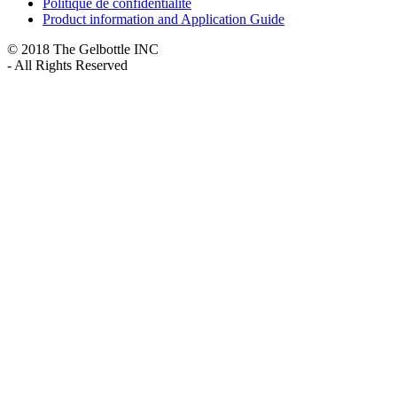
Politique de confidentialité
Product information and Application Guide
© 2018 The Gelbottle INC
- All Rights Reserved