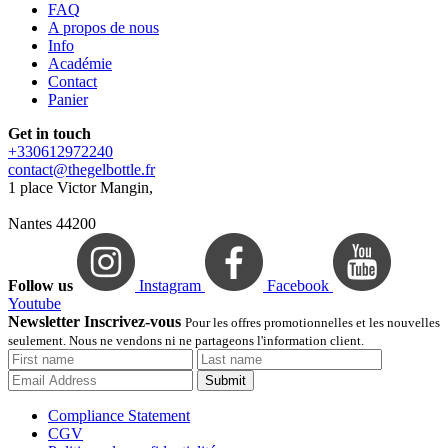
FAQ
A propos de nous
Info
Académie
Contact
Panier
Get in touch
+330612972240
contact@thegelbottle.fr
1 place Victor Mangin,
Nantes 44200
Follow us
Instagram
Facebook
Youtube
Newsletter Inscrivez-vous
Pour les offres promotionnelles et les nouvelles
seulement. Nous ne vendons ni ne partageons l'information client.
Submit
Compliance Statement
CGV