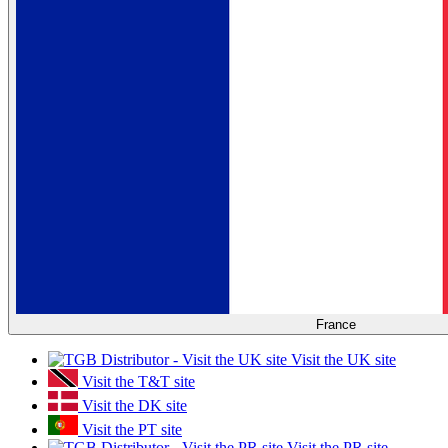
France
Visit the UK site
Visit the T&T site
Visit the DK site
Visit the PT site
Visit the PR site