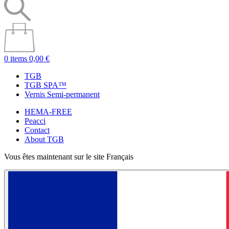
0 items
0,00 €
TGB
TGB SPA™
Vernis Semi-permanent
HEMA-FREE
Peacci
Contact
About TGB
Vous êtes maintenant sur le site Français