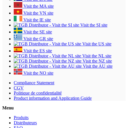
Visit the MA site
Visit the VN site
Visit the IE site
Visit the SI site
Visit the SE site
Visit the GR site
Visit the US site
Visit the ES site
Visit the NL site
Visit the NZ site
Visit the AU site
Visit the NO site
Compliance Statement
CGV
Politique de confidentialité
Product information and Application Guide
Menu
Produits
Distributeurs
FAQ