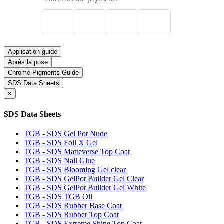
Application guide
Après la pose
Chrome Pigments Guide
SDS Data Sheets
×
SDS Data Sheets
TGB - SDS Gel Pot Nude
TGB - SDS Foil X Gel
TGB - SDS Matteverse Top Coat
TGB - SDS Nail Glue
TGB - SDS Blooming Gel clear
TGB - SDS GelPot Builder Gel Clear
TGB - SDS GelPot Builder Gel White
TGB - SDS TGB Oil
TGB - SDS Rubber Base Coat
TGB - SDS Rubber Top Coat
TGB - SDS Extreme Shine Top Coat