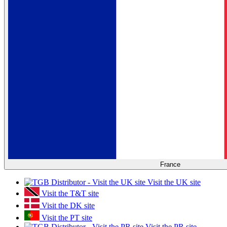
France
Visit the UK site
Visit the T&T site
Visit the DK site
Visit the PT site
Visit the PR site