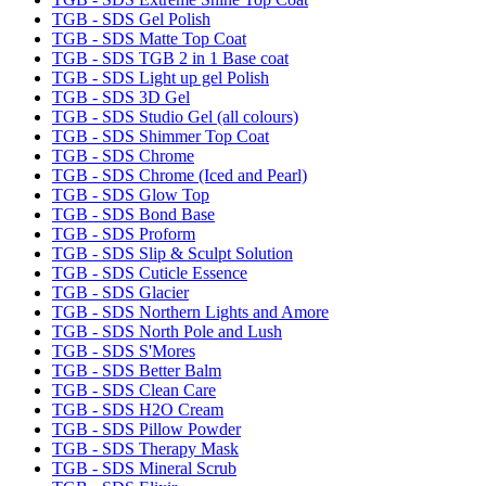
TGB - SDS Gel Polish
TGB - SDS Matte Top Coat
TGB - SDS TGB 2 in 1 Base coat
TGB - SDS Light up gel Polish
TGB - SDS 3D Gel
TGB - SDS Studio Gel (all colours)
TGB - SDS Shimmer Top Coat
TGB - SDS Chrome
TGB - SDS Chrome (Iced and Pearl)
TGB - SDS Glow Top
TGB - SDS Bond Base
TGB - SDS Proform
TGB - SDS Slip & Sculpt Solution
TGB - SDS Cuticle Essence
TGB - SDS Glacier
TGB - SDS Northern Lights and Amore
TGB - SDS North Pole and Lush
TGB - SDS S'Mores
TGB - SDS Better Balm
TGB - SDS Clean Care
TGB - SDS H2O Cream
TGB - SDS Pillow Powder
TGB - SDS Therapy Mask
TGB - SDS Mineral Scrub