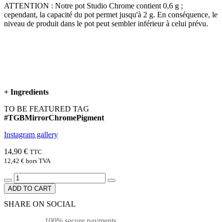
ATTENTION :
Notre pot Studio Chrome contient 0,6 g ;
cependant, la capacité du pot permet jusqu'à 2 g.
En conséquence, le
niveau de produit dans le pot peut sembler inférieur à celui prévu.
+
Ingredients
TO BE FEATURED TAG
#TGBMirrorChromePigment
Instagram gallery
14,90 €
TTC
12,42 €
hors TVA
ADD TO CART
SHARE ON SOCIAL
100% secure payments