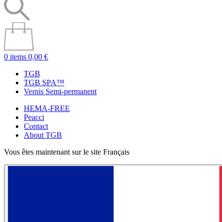
0 items
0,00 €
TGB
TGB SPA™
Vernis Semi-permanent
HEMA-FREE
Peacci
Contact
About TGB
Vous êtes maintenant sur le site Français