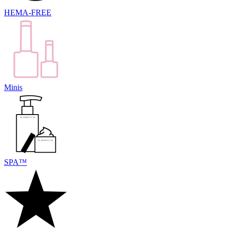
HEMA-FREE
Minis
SPA™