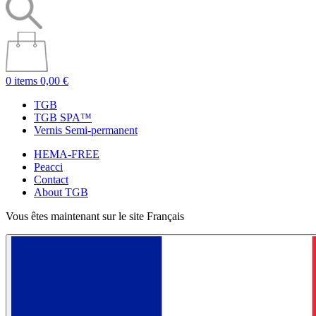
0 items
0,00 €
TGB
TGB SPA™
Vernis Semi-permanent
HEMA-FREE
Peacci
Contact
About TGB
Vous êtes maintenant sur le site Français