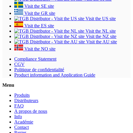
Visit the SE site
Visit the GR site
Visit the US site
Visit the ES site
Visit the NL site
Visit the NZ site
Visit the AU site
Visit the NO site
Compliance Statement
CGV
Politique de confidentialité
Product information and Application Guide
Menu
Produits
Distributeurs
FAQ
A propos de nous
Info
Académie
Contact
Panier