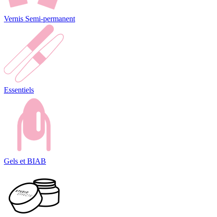
Vernis Semi-permanent
Essentiels
Gels et BIAB