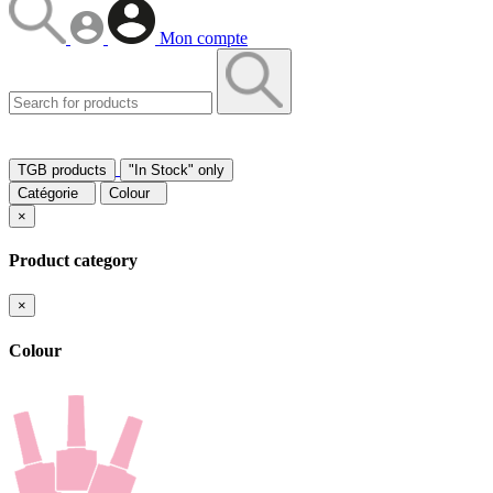
Mon compte
TGB products
"In Stock" only
Catégorie
Colour
×
Product category
×
Colour