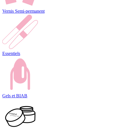
Vernis Semi-permanent
Essentiels
Gels et BIAB