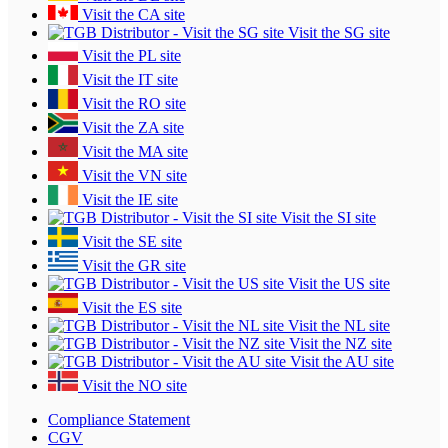
Visit the CA site
Visit the SG site
Visit the PL site
Visit the IT site
Visit the RO site
Visit the ZA site
Visit the MA site
Visit the VN site
Visit the IE site
Visit the SI site
Visit the SE site
Visit the GR site
Visit the US site
Visit the ES site
Visit the NL site
Visit the NZ site
Visit the AU site
Visit the NO site
Compliance Statement
CGV