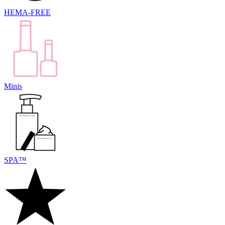
HEMA-FREE
Minis
SPA™