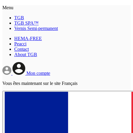
Menu
TGB
TGB SPA™
Vernis Semi-permanent
HEMA-FREE
Peacci
Contact
About TGB
Mon compte
Vous êtes maintenant sur le site Français