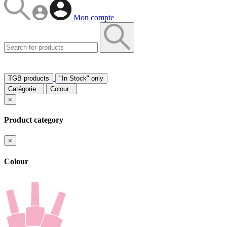
Mon compte
TGB products
"In Stock" only
Catégorie
Colour
×
Product category
×
Colour