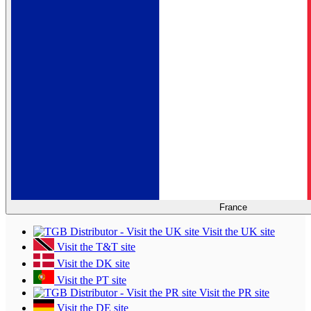
France
Visit the UK site
Visit the T&T site
Visit the DK site
Visit the PT site
Visit the PR site
Visit the DE site