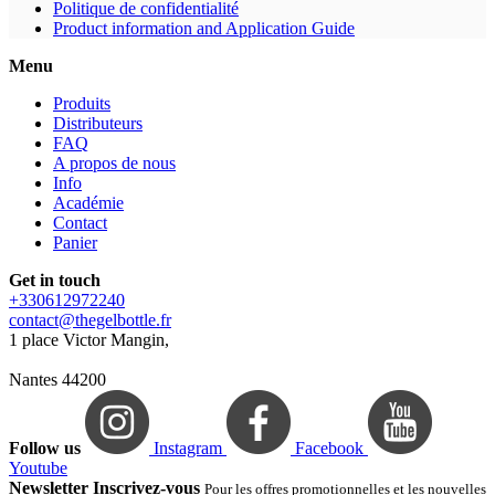
Politique de confidentialité
Product information and Application Guide
Menu
Produits
Distributeurs
FAQ
A propos de nous
Info
Académie
Contact
Panier
Get in touch
+330612972240
contact@thegelbottle.fr
1 place Victor Mangin,
Nantes 44200
Follow us
Instagram
Facebook
Youtube
Newsletter Inscrivez-vous
Pour les offres promotionnelles et les nouvelles