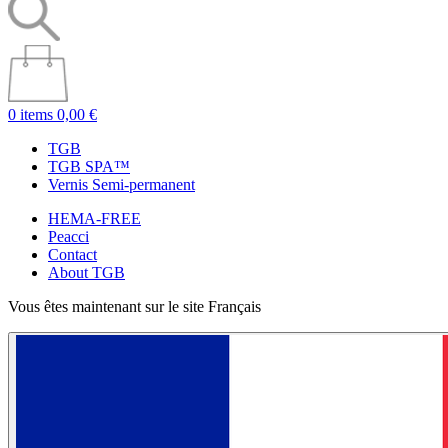
0 items
0,00 €
TGB
TGB SPA™
Vernis Semi-permanent
HEMA-FREE
Peacci
Contact
About TGB
Vous êtes maintenant sur le site Français