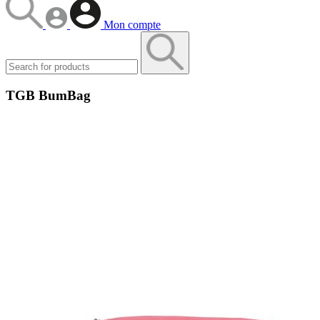
Mon compte
TGB BumBag