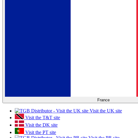
France
Visit the UK site
Visit the T&T site
Visit the DK site
Visit the PT site
Visit the PR site