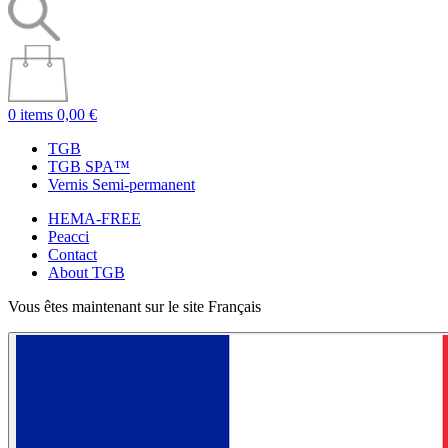
0 items
0,00 €
TGB
TGB SPA™
Vernis Semi-permanent
HEMA-FREE
Peacci
Contact
About TGB
Vous êtes maintenant sur le site Français