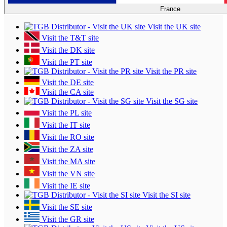
France
Visit the UK site
Visit the T&T site
Visit the DK site
Visit the PT site
Visit the PR site
Visit the DE site
Visit the CA site
Visit the SG site
Visit the PL site
Visit the IT site
Visit the RO site
Visit the ZA site
Visit the MA site
Visit the VN site
Visit the IE site
Visit the SI site
Visit the SE site
Visit the GR site