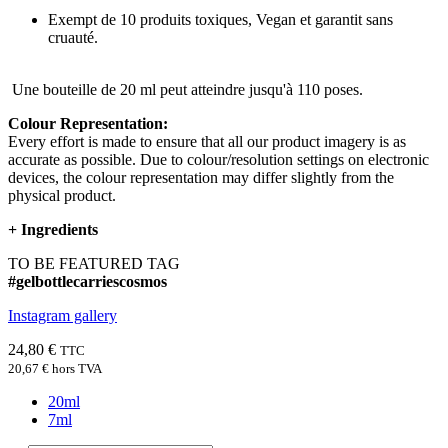
Exempt de 10 produits toxiques, Vegan et garantit sans
cruauté.
Une bouteille de 20 ml peut atteindre jusqu'à 110 poses.
Colour Representation:
Every effort is made to ensure that all our product imagery is as
accurate as possible. Due to colour/resolution settings on electronic
devices, the colour representation may differ slightly from the
physical product.
+
Ingredients
TO BE FEATURED TAG
#gelbottlecarriescosmos
Instagram gallery
24,80 €
TTC
20,67 €
hors TVA
20ml
7ml