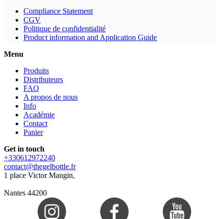
Compliance Statement
CGV
Politique de confidentialité
Product information and Application Guide
Menu
Produits
Distributeurs
FAQ
A propos de nous
Info
Académie
Contact
Panier
Get in touch
+330612972240
contact@thegelbottle.fr
1 place Victor Mangin,
Nantes 44200