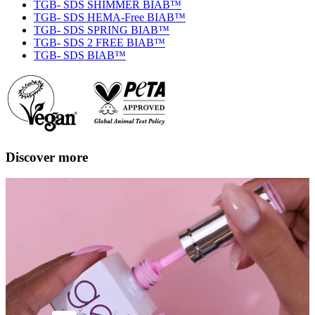
TGB- SDS SHIMMER BIAB™
TGB- SDS HEMA-Free BIAB™
TGB- SDS SPRING BIAB™
TGB- SDS 2 FREE BIAB™
TGB- SDS BIAB™
Discover more