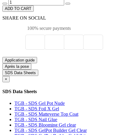
ADD TO CART
SHARE ON SOCIAL
100% secure payments
Application guide
Après la pose
SDS Data Sheets
×
SDS Data Sheets
TGB - SDS Gel Pot Nude
TGB - SDS Foil X Gel
TGB - SDS Matteverse Top Coat
TGB - SDS Nail Glue
TGB - SDS Blooming Gel clear
TGB - SDS GelPot Builder Gel Clear