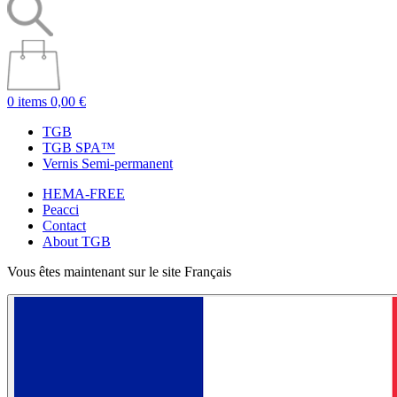
0 items
0,00 €
TGB
TGB SPA™
Vernis Semi-permanent
HEMA-FREE
Peacci
Contact
About TGB
Vous êtes maintenant sur le site Français