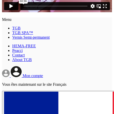
Menu
TGB
TGB SPA™
Vernis Semi-permanent
HEMA-FREE
Peacci
Contact
About TGB
Mon compte
Vous êtes maintenant sur le site Français