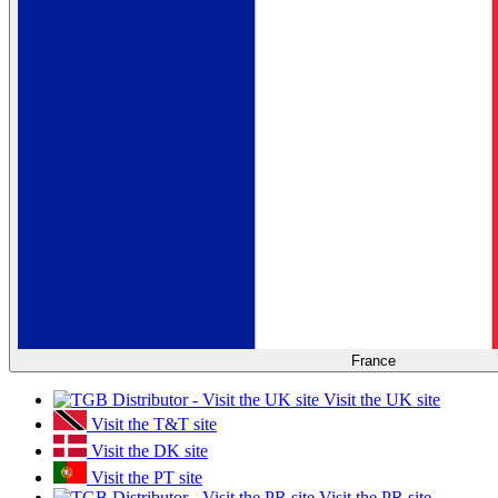
France
Visit the UK site
Visit the T&T site
Visit the DK site
Visit the PT site
Visit the PR site